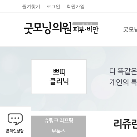
즐겨찾기
로그인
회원가입
굿모