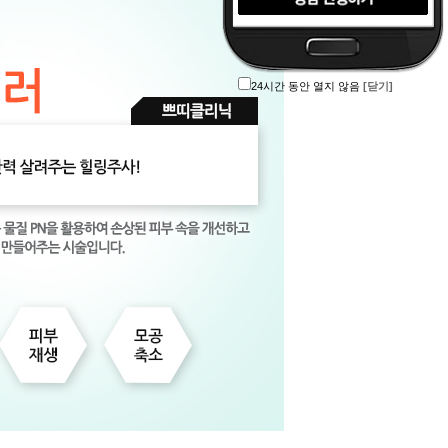
24시간 동안 열지 않음
[닫기]